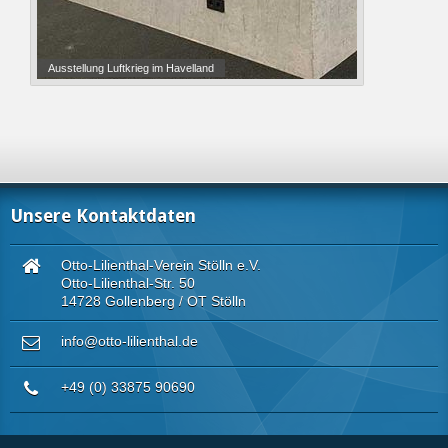
Ausstellung Luftkrieg im Havelland
Unsere Kontaktdaten
Otto-Lilienthal-Verein Stölln e.V.
Otto-Lilienthal-Str. 50
14728 Gollenberg / OT Stölln
info@otto-lilienthal.de
+49 (0) 33875 90690