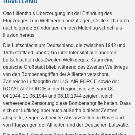
HAVELLAND
Otto Lilienthals Überzeugung mit der Erfindung des
Flugzeuges zum Weltfrieden beizutragen, stellte sich durch
nachfolgende Erfindungen um den Motorflug schnell als
Illusion heraus.
Die Luftschlacht um Deutschland, die zwischen 1942 und
1945 stattfand, übertraf in ihrer Intensität alle anderen
Luftschlachten des Zweiten Weltkrieges. Kaum eine
deutsche Großstadt blieb während des Zweiten Weltkriegs
von den Bombenangriffen der Alliierten verschont.
Zahlreiche Luftangriffe der U.S. AIR FORCE sowie der
ROYAL AIR FORCE in der Region, wie z.B. vom 18.
04.1944, 21.06.1944 und 06.10.1944 zeigten, welch
verheerende Zerstörung diese Bombenangriffe hatten. Dass
sich der Luftkrieg aber auch außerhalb dieser Zentren
abspielte, zeigen zahlreiche Absturzstellen im Havelland
von Flugzeugen der Alliierten und der Deutschen Luftwaffe.