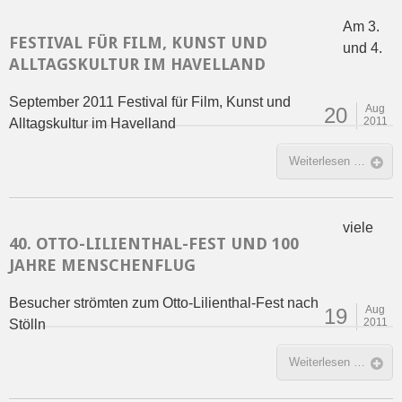
Am 3.
FESTIVAL FÜR FILM, KUNST UND
und 4.
ALLTAGSKULTUR IM HAVELLAND
September 2011 Festival für Film, Kunst und
Aug
20
2011
Alltagskultur im Havelland
Weiterlesen …
viele
40. OTTO-LILIENTHAL-FEST UND 100
JAHRE MENSCHENFLUG
Besucher strömten zum Otto-Lilienthal-Fest nach
Aug
19
2011
Stölln
Weiterlesen …