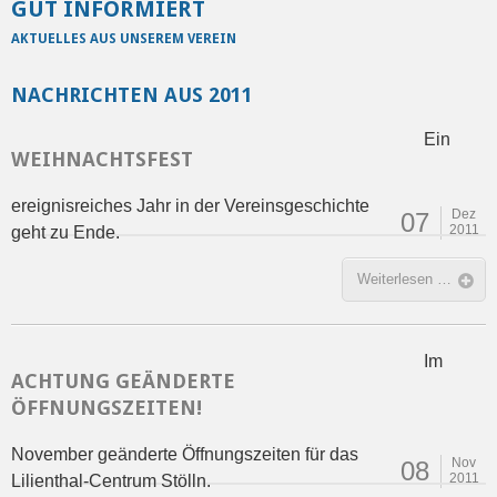
GUT INFORMIERT
AKTUELLES AUS UNSEREM VEREIN
NACHRICHTEN AUS 2011
Ein
WEIHNACHTSFEST
ereignisreiches Jahr in der Vereinsgeschichte
Dez
07
2011
geht zu Ende.
Weiterlesen …
Im
ACHTUNG GEÄNDERTE
ÖFFNUNGSZEITEN!
November geänderte Öffnungszeiten für das
Nov
08
2011
Lilienthal-Centrum Stölln.