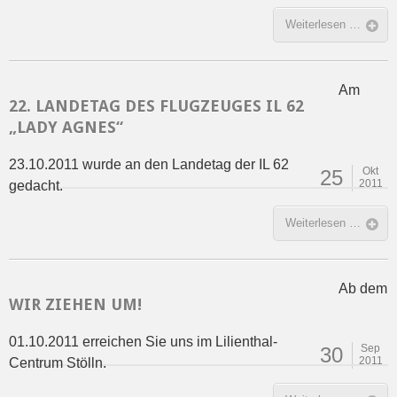
Weiterlesen …
Am
22. LANDETAG DES FLUGZEUGES IL 62
„LADY AGNES“
23.10.2011 wurde an den Landetag der IL 62
Okt
25
2011
gedacht.
Weiterlesen …
Ab dem
WIR ZIEHEN UM!
01.10.2011 erreichen Sie uns im Lilienthal-
Sep
30
2011
Centrum Stölln.