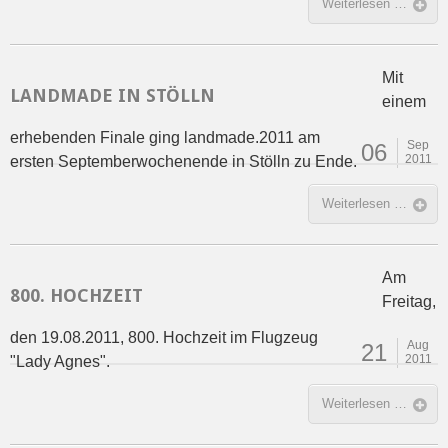
Weiterlesen …
Mit
LANDMADE IN STÖLLN
einem
erhebenden Finale ging landmade.2011 am
Sep
06
2011
ersten Septemberwochenende in Stölln zu Ende.
Weiterlesen …
Am
800. HOCHZEIT
Freitag,
den 19.08.2011, 800. Hochzeit im Flugzeug
Aug
21
2011
"Lady Agnes".
Weiterlesen …