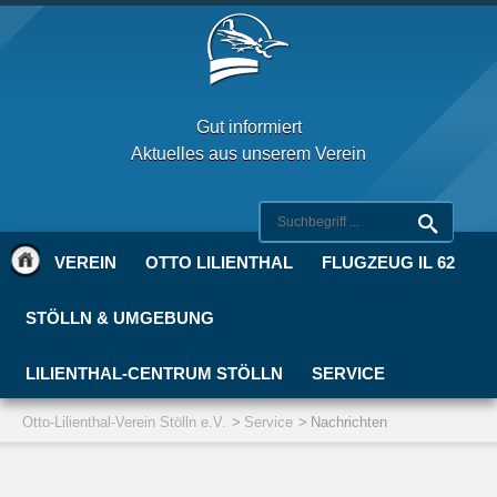
Gut informiert
Aktuelles aus unserem Verein
VEREIN
OTTO LILIENTHAL
FLUGZEUG IL 62
STÖLLN & UMGEBUNG
LILIENTHAL-CENTRUM STÖLLN
SERVICE
Otto-Lilienthal-Verein Stölln e.V.
Service
Nachrichten