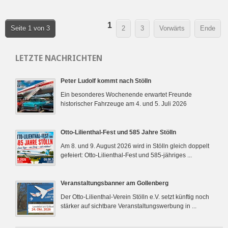
1
Seite 1 von 3
2
3
Vorwärts
Ende
LETZTE NACHRICHTEN
Peter Ludolf kommt nach Stölln
Ein besonderes Wochenende erwartet Freunde
historischer Fahrzeuge am 4. und 5. Juli 2026
Otto-Lilienthal-Fest und 585 Jahre Stölln
Am 8. und 9. August 2026 wird in Stölln gleich doppelt
gefeiert: Otto-Lilienthal-Fest und 585-jähriges ...
Veranstaltungsbanner am Gollenberg
Der Otto-Lilienthal-Verein Stölln e.V. setzt künftig noch
stärker auf sichtbare Veranstaltungswerbung in ...