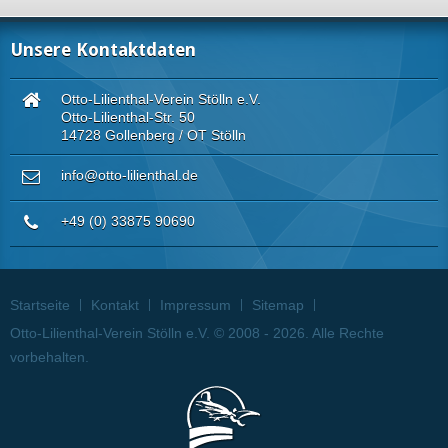
Unsere Kontaktdaten
Otto-Lilienthal-Verein Stölln e.V.
Otto-Lilienthal-Str. 50
14728 Gollenberg / OT Stölln
info@otto-lilienthal.de
+49 (0) 33875 90690
Startseite
Kontakt
Impressum
Sitemap
Otto-Lilienthal-Verein Stölln e.V. © 2008 - 2026. Alle Rechte
vorbehalten.