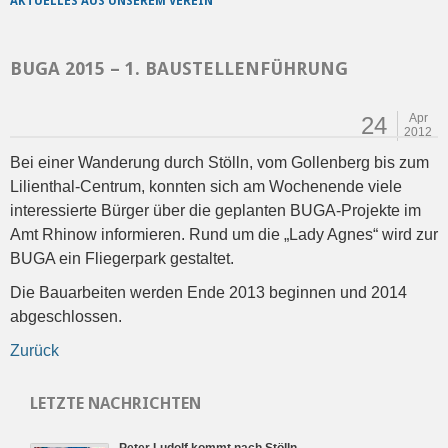
AKTUELLES AUS UNSEREM VEREIN
BUGA 2015 – 1. BAUSTELLENFÜHRUNG
Apr
24
2012
Bei einer Wanderung durch Stölln, vom Gollenberg bis zum
Lilienthal-Centrum, konnten sich am Wochenende viele
interessierte Bürger über die geplanten BUGA-Projekte im
Amt Rhinow informieren. Rund um die „Lady Agnes“ wird zur
BUGA ein Fliegerpark gestaltet.
Die Bauarbeiten werden Ende 2013 beginnen und 2014
abgeschlossen.
Zurück
LETZTE NACHRICHTEN
Peter Ludolf kommt nach Stölln