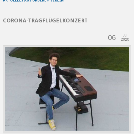
AKTUELLES AUS UNSEREM VEREIN
CORONA-TRAGFLÜGELKONZERT
Jul
06
2020