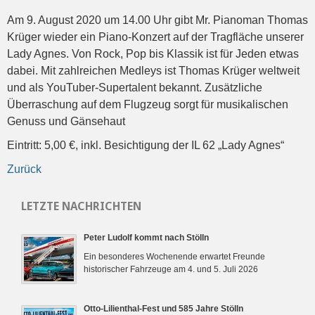
Am 9. August 2020 um 14.00 Uhr gibt Mr. Pianoman Thomas
Krüger wieder ein Piano-Konzert auf der Tragfläche unserer
Lady Agnes. Von Rock, Pop bis Klassik ist für Jeden etwas
dabei. Mit zahlreichen Medleys ist Thomas Krüger weltweit
und als YouTuber-Supertalent bekannt. Zusätzliche
Überraschung auf dem Flugzeug sorgt für musikalischen
Genuss und Gänsehaut
Eintritt: 5,00 €, inkl. Besichtigung der IL 62 „Lady Agnes“
Zurück
LETZTE NACHRICHTEN
Peter Ludolf kommt nach Stölln
Ein besonderes Wochenende erwartet Freunde
historischer Fahrzeuge am 4. und 5. Juli 2026
Otto-Lilienthal-Fest und 585 Jahre Stölln