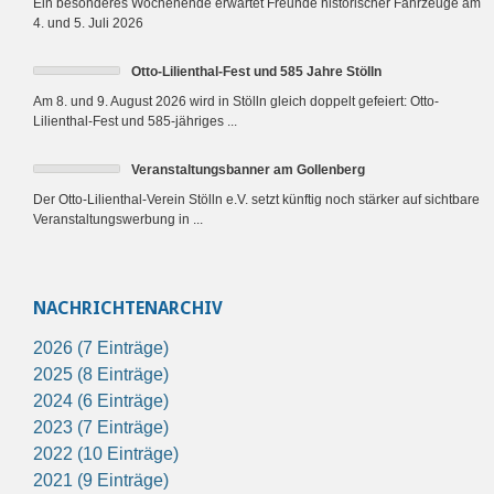
Ein besonderes Wochenende erwartet Freunde historischer Fahrzeuge am
4. und 5. Juli 2026
Otto-Lilienthal-Fest und 585 Jahre Stölln
Am 8. und 9. August 2026 wird in Stölln gleich doppelt gefeiert: Otto-
Lilienthal-Fest und 585-jähriges ...
Veranstaltungsbanner am Gollenberg
Der Otto-Lilienthal-Verein Stölln e.V. setzt künftig noch stärker auf sichtbare
Veranstaltungswerbung in ...
NACHRICHTENARCHIV
2026 (7 Einträge)
2025 (8 Einträge)
2024 (6 Einträge)
2023 (7 Einträge)
2022 (10 Einträge)
2021 (9 Einträge)