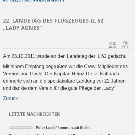
AKTUELLES AUS UNSEREM VEREIN
22. LANDETAG DES FLUGZEUGES IL 62
„LADY AGNES“
Okt
25
2011
Am 23.10.2011 wurde an den Landetag der IL 62 gedacht.
Mit einem Empfang begrüßten wir die Crew, Mitglieder des
Vereins und Gäste. Der Kapitän Heinz-Dieter Kallbach
erinnerte sich an die spektakuläre Landung vor 22 Jahren
und dankte dem Verein für die gute Pflege der „Lady“.
Zurück
LETZTE NACHRICHTEN
Peter Ludolf kommt nach Stölln