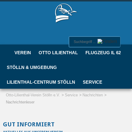
VEREIN
OTTO LILIENTHAL
FLUGZEUG IL 62
STÖLLN & UMGEBUNG
LILIENTHAL-CENTRUM STÖLLN
SERVICE
Otto-Lilienthal-Verein Stölln e.V.
Service
Nachrichten
Nachrichtenleser
GUT INFORMIERT