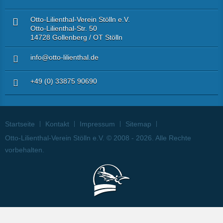
Otto-Lilienthal-Verein Stölln e.V.
Otto-Lilienthal-Str. 50
14728 Gollenberg / OT Stölln
info@otto-lilienthal.de
+49 (0) 33875 90690
Startseite
Kontakt
Impressum
Sitemap
Otto-Lilienthal-Verein Stölln e.V. © 2008 - 2026. Alle Rechte
vorbehalten.