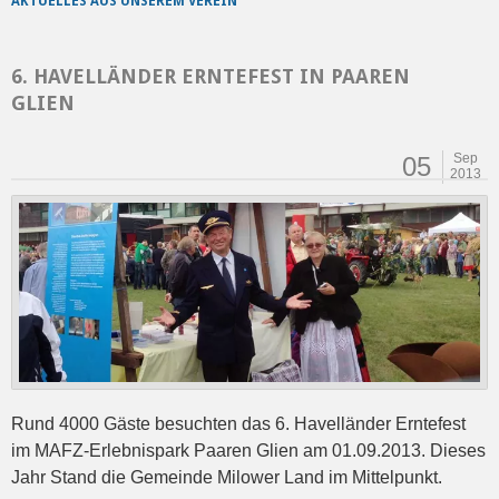
AKTUELLES AUS UNSEREM VEREIN
6. HAVELLÄNDER ERNTEFEST IN PAAREN
GLIEN
Sep
05
2013
Rund 4000 Gäste besuchten das 6. Havelländer Erntefest
im MAFZ-Erlebnispark Paaren Glien am 01.09.2013. Dieses
Jahr Stand die Gemeinde Milower Land im Mittelpunkt.