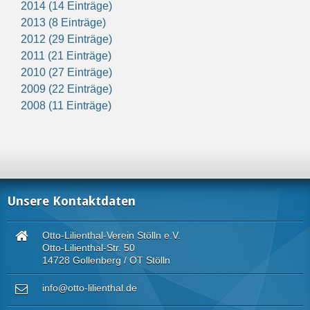
2014 (14 Einträge)
2013 (8 Einträge)
2012 (29 Einträge)
2011 (21 Einträge)
2010 (27 Einträge)
2009 (22 Einträge)
2008 (11 Einträge)
Unsere Kontaktdaten
Otto-Lilienthal-Verein Stölln e.V.
Otto-Lilienthal-Str. 50
14728 Gollenberg / OT Stölln
info@otto-lilienthal.de