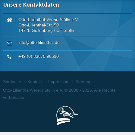
Unsere Kontaktdaten
Otto-Lilienthal-Verein Stölln e.V.
Otto-Lilienthal-Str. 50
14728 Gollenberg / OT Stölln
info@otto-lilienthal.de
+49 (0) 33875 90690
Startseite
Kontakt
Impressum
Sitemap
Otto-Lilienthal-Verein Stölln e.V. © 2008 - 2026. Alle Rechte
vorbehalten.