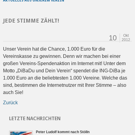
AKTUELLES AUS UNSEREM VEREIN
JEDE STIMME ZÄHLT!
Okt
10
2012
Unser Verein hat die Chance, 1.000 Euro für die
Vereinskasse zu gewinnen. Denn wir machen bei einer
großen Vereins-Spendenaktion im Internet mit! Unter dem
Motto „DiBaDu und Dein Verein“ spendet die ING-DiBa je
1.000 Euro an die beliebtesten 1.000 Vereine. Welche das
sind, bestimmen die Internetnutzer mit Ihrer Stimme – also
auch Sie!
Zurück
LETZTE NACHRICHTEN
Peter Ludolf kommt nach Stölln