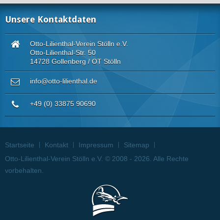
Unsere Kontaktdaten
Otto-Lilienthal-Verein Stölln e.V.
Otto-Lilienthal-Str. 50
14728 Gollenberg / OT Stölln
info@otto-lilienthal.de
+49 (0) 33875 90690
Startseite
Kontakt
Impressum
Sitemap
Otto-Lilienthal-Verein Stölln e.V. © 2008 - 2026. Alle Rechte
vorbehalten.