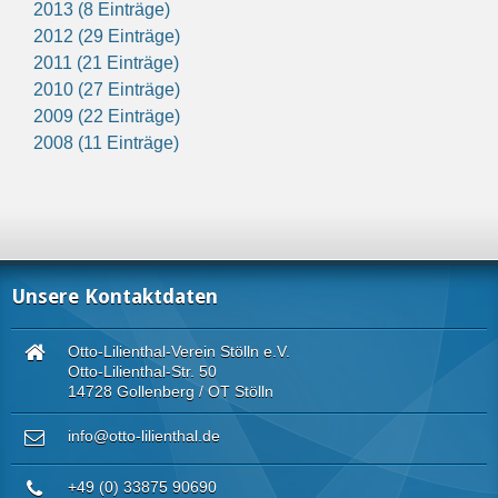
2013 (8 Einträge)
2012 (29 Einträge)
2011 (21 Einträge)
2010 (27 Einträge)
2009 (22 Einträge)
2008 (11 Einträge)
Unsere Kontaktdaten
Otto-Lilienthal-Verein Stölln e.V.
Otto-Lilienthal-Str. 50
14728 Gollenberg / OT Stölln
info@otto-lilienthal.de
+49 (0) 33875 90690