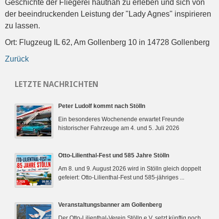
Geschichte der Fliegerei hautnah zu erleben und sich von
der beeindruckenden Leistung der "Lady Agnes" inspirieren
zu lassen.
Ort: Flugzeug IL 62, Am Gollenberg 10 in 14728 Gollenberg
Zurück
LETZTE NACHRICHTEN
Peter Ludolf kommt nach Stölln
Ein besonderes Wochenende erwartet Freunde
historischer Fahrzeuge am 4. und 5. Juli 2026
Otto-Lilienthal-Fest und 585 Jahre Stölln
Am 8. und 9. August 2026 wird in Stölln gleich doppelt
gefeiert: Otto-Lilienthal-Fest und 585-jähriges ...
Veranstaltungsbanner am Gollenberg
Der Otto-Lilienthal-Verein Stölln e.V. setzt künftig noch