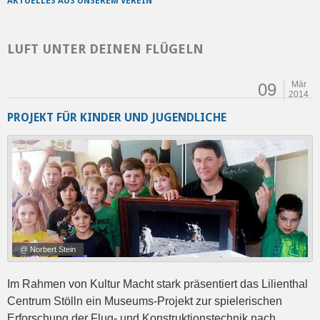
AKTUELLES AUS UNSEREM VEREIN
LUFT UNTER DEINEN FLÜGELN
Mär
09
2014
PROJEKT FÜR KINDER UND JUGENDLICHE
@ Norbert Stein
Im Rahmen von Kultur Macht stark präsentiert das Lilienthal
Centrum Stölln ein Museums-Projekt zur spielerischen
Erforschung der Flug- und Konstruktionstechnik nach