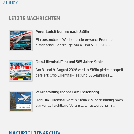
Zurück
LETZTE NACHRICHTEN
Peter Ludolf kommt nach Stölln
Ein besonderes Wochenende erwartet Freunde
historischer Fahrzeuge am 4. und 5. Juli 2026
Otto-Lilienthal-Fest und 585 Jahre Stölln
Am 8. und 9. August 2026 wird in Stölln gleich doppelt
gefeiert: Otto-Lilienthal-Fest und 585-jähriges ...
Veranstaltungsbanner am Gollenberg
Der Otto-Lilienthal-Verein Stölln e.V. setzt künftig noch
stärker auf sichtbare Veranstaltungswerbung in ...
NACHRICHTENARCHIV