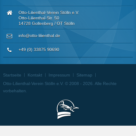
Otto-Lilienthal-Verein Stölln e.V.
Otto-Lilienthal-Str. 50
14728 Gollenberg / OT Stölln
info@otto-lilienthal.de
+49 (0) 33875 90690
Startseite
Kontakt
Impressum
Sitemap
Otto-Lilienthal-Verein Stölln e.V. © 2008 - 2026. Alle Rechte
vorbehalten.