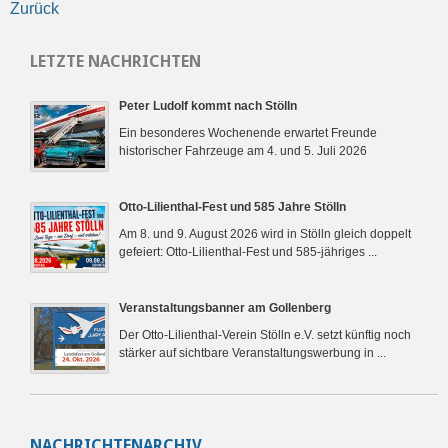
Zurück
LETZTE NACHRICHTEN
Peter Ludolf kommt nach Stölln
Ein besonderes Wochenende erwartet Freunde
historischer Fahrzeuge am 4. und 5. Juli 2026
Otto-Lilienthal-Fest und 585 Jahre Stölln
Am 8. und 9. August 2026 wird in Stölln gleich doppelt
gefeiert: Otto-Lilienthal-Fest und 585-jähriges ...
Veranstaltungsbanner am Gollenberg
Der Otto-Lilienthal-Verein Stölln e.V. setzt künftig noch
stärker auf sichtbare Veranstaltungswerbung in ...
NACHRICHTENARCHIV