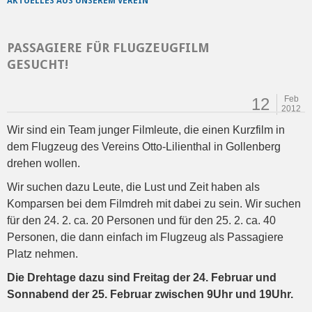
AKTUELLES AUS UNSEREM VEREIN
PASSAGIERE FÜR FLUGZEUGFILM
GESUCHT!
Feb
12
2012
Wir sind ein Team junger Filmleute, die einen Kurzfilm in
dem Flugzeug des Vereins Otto-Lilienthal in Gollenberg
drehen wollen.
Wir suchen dazu Leute, die Lust und Zeit haben als
Komparsen bei dem Filmdreh mit dabei zu sein. Wir suchen
für den 24. 2. ca. 20 Personen und für den 25. 2. ca. 40
Personen, die dann einfach im Flugzeug als Passagiere
Platz nehmen.
Die Drehtage dazu sind Freitag der 24. Februar und
Sonnabend der 25. Februar zwischen 9Uhr und 19Uhr.