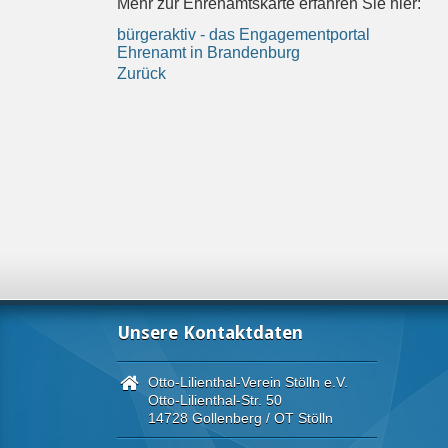
Mehr zur Ehrenamtskarte erfahren Sie hier:
bürgeraktiv - das Engagementportal
Ehrenamt in Brandenburg
Zurück
Unsere Kontaktdaten
Otto-Lilienthal-Verein Stölln e.V.
Otto-Lilienthal-Str. 50
14728 Gollenberg / OT Stölln