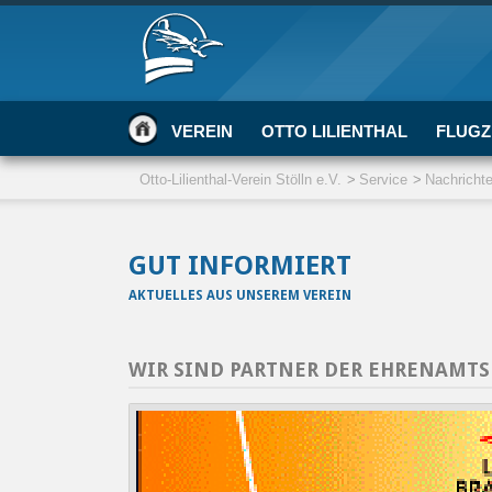
VEREIN
OTTO LILIENTHAL
FLUGZ
Otto-Lilienthal-Verein Stölln e.V.
Service
Nachricht
GUT INFORMIERT
AKTUELLES AUS UNSEREM VEREIN
WIR SIND PARTNER DER EHRENAMT