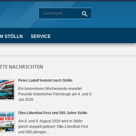
UM STÖLLN
SERVICE
ZTE NACHRICHTEN
Peter Ludolf kommt nach Stölln
Ein besonderes Wochenende erwartet
Freunde historischer Fahrzeuge am 4. und 5.
Juli 2026
Otto-Lilienthal-Fest und 585 Jahre Stölln
Am 8. und 9. August 2026 wird in Stölln
gleich doppelt gefeiert: Otto-Lilienthal-Fest
und 585-jähriges ...