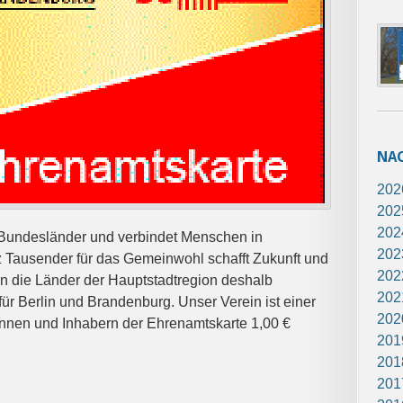
NA
202
202
202
Bundesländer und verbindet Menschen in
202
tz Tausender für das Gemeinwohl schafft Zukunft und
202
n die Länder der Hauptstadtregion deshalb
202
r Berlin und Brandenburg. Unser Verein ist einer
202
innen und Inhabern der Ehrenamtskarte 1,00 €
201
201
201