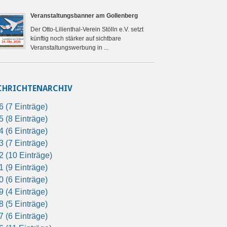
Veranstaltungsbanner am Gollenberg
Der Otto-Lilienthal-Verein Stölln e.V. setzt
künftig noch stärker auf sichtbare
Veranstaltungswerbung in ...
CHRICHTENARCHIV
6 (7 Einträge)
5 (8 Einträge)
4 (6 Einträge)
3 (7 Einträge)
2 (10 Einträge)
1 (9 Einträge)
0 (6 Einträge)
9 (4 Einträge)
8 (5 Einträge)
7 (6 Einträge)